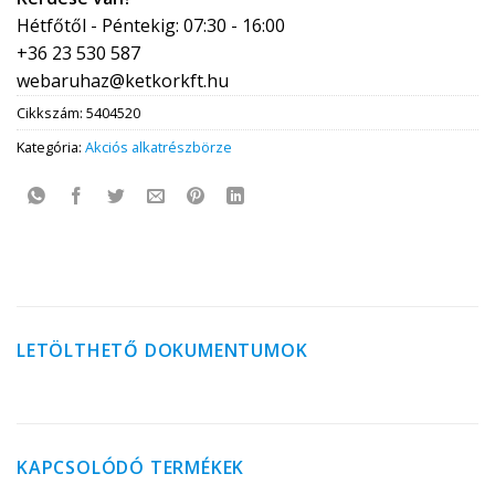
Hétfőtől - Péntekig: 07:30 - 16:00
+36 23 530 587
webaruhaz@ketkorkft.hu
Cikkszám:
5404520
Kategória:
Akciós alkatrészbörze
LETÖLTHETŐ DOKUMENTUMOK
KAPCSOLÓDÓ TERMÉKEK