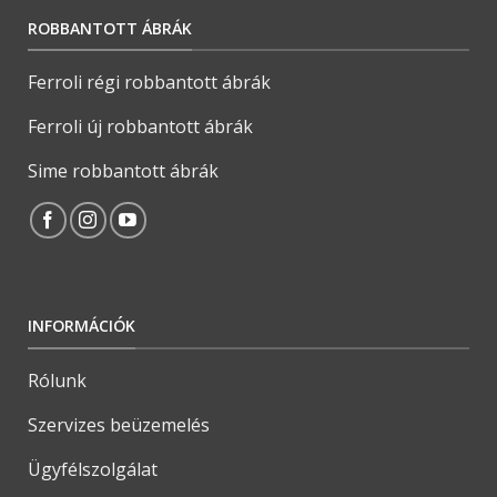
ROBBANTOTT ÁBRÁK
Ferroli régi robbantott ábrák
Ferroli új robbantott ábrák
Sime robbantott ábrák
INFORMÁCIÓK
Rólunk
Szervizes beüzemelés
Ügyfélszolgálat