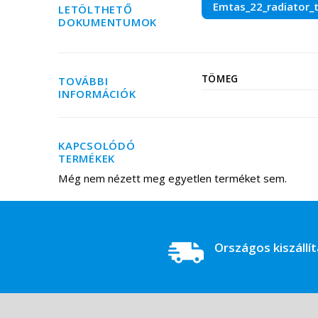
Emtas_22_radiator_t
LETÖLTHETŐ
DOKUMENTUMOK
TÖMEG
TOVÁBBI
INFORMÁCIÓK
KAPCSOLÓDÓ
TERMÉKEK
Még nem nézett meg egyetlen terméket sem.
Országos kiszállí