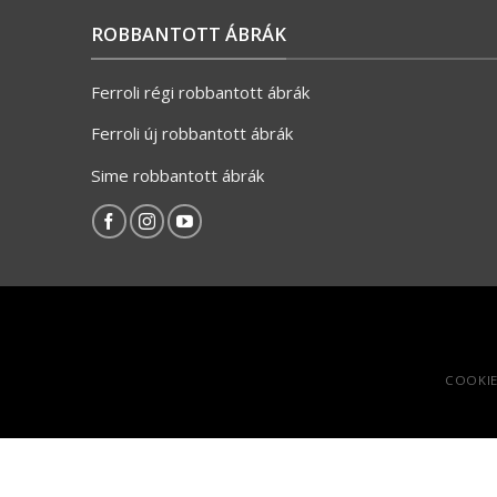
ROBBANTOTT ÁBRÁK
Ferroli régi robbantott ábrák
Ferroli új robbantott ábrák
Sime robbantott ábrák
COOKIE