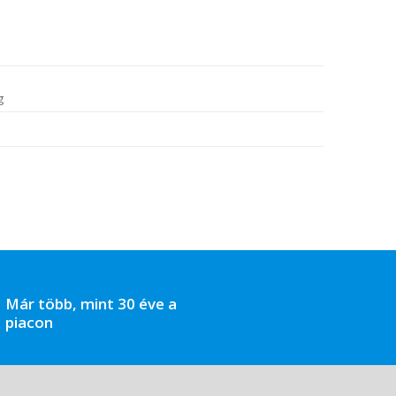
g
Már több, mint 30 éve a
piacon