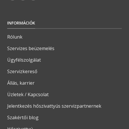
INFORMÁCIÓK
Rólunk
Szervizes beüzemelés
Ügyfélszolgálat
Szervizkereső
Állás, karrier
Üzletek / Kapcsolat
Jelentkezés hőszivattyús szervizpartnernek
Szakértői blog