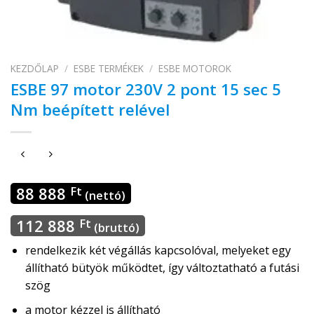
KEZDŐLAP
/
ESBE TERMÉKEK
/
ESBE MOTOROK
ESBE 97 motor 230V 2 pont 15 sec 5
Nm beépített relével
88 888
Ft
(nettó)
112 888
Ft
(bruttó)
rendelkezik két végállás kapcsolóval, melyeket egy
állítható bütyök működtet, így változtatható a futási
szög
a motor kézzel is állítható