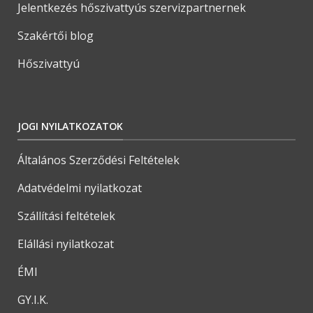
Jelentkezés hőszivattyús szervizpartnernek
Szakértői blog
Hőszivattyú
JOGI NYILATKOZATOK
Általános Szerződési Feltételek
Adatvédelmi nyilatkozat
Szállítási feltételek
Elállási nyilatkozat
ÉMI
GY.I.K.