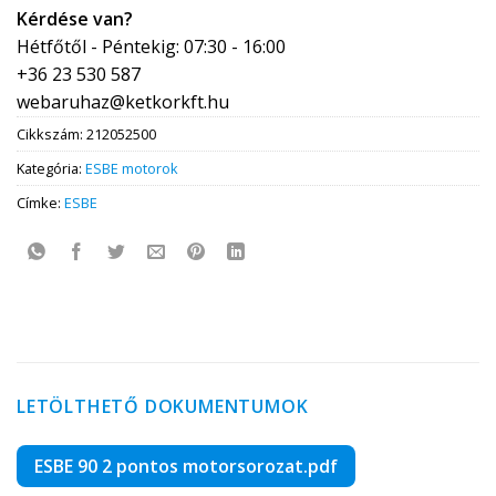
Kérdése van?
Hétfőtől - Péntekig: 07:30 - 16:00
+36 23 530 587
webaruhaz@ketkorkft.hu
Cikkszám:
212052500
Kategória:
ESBE motorok
Címke:
ESBE
LETÖLTHETŐ DOKUMENTUMOK
ESBE 90 2 pontos motorsorozat.pdf