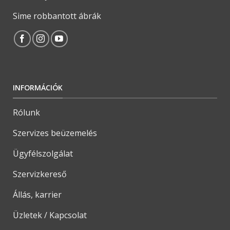
Sime robbantott ábrák
INFORMÁCIÓK
Rólunk
Szervizes beüzemelés
Ügyfélszolgálat
Szervizkereső
Állás, karrier
Üzletek / Kapcsolat