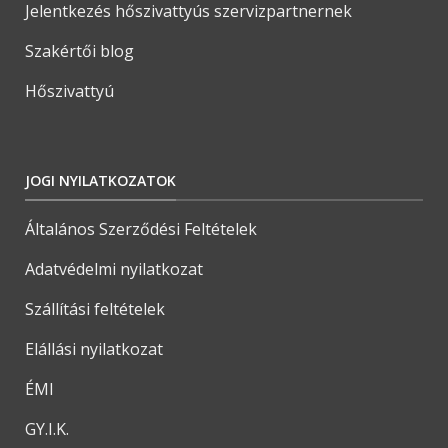
Jelentkezés hőszivattyús szervizpartnernek
Szakértői blog
Hőszivattyú
JOGI NYILATKOZATOK
Általános Szerződési Feltételek
Adatvédelmi nyilatkozat
Szállítási feltételek
Elállási nyilatkozat
ÉMI
GY.I.K.