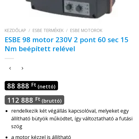
KEZDŐLAP
/
ESBE TERMÉKEK
/
ESBE MOTOROK
ESBE 98 motor 230V 2 pont 60 sec 15
Nm beépített relével
88 888
Ft
(nettó)
112 888
Ft
(bruttó)
rendelkezik két végállás kapcsolóval, melyeket egy
állítható bütyök működtet, így változtatható a futási
szög
a motor kézzel is állítható