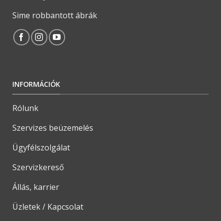
Sime robbantott ábrák
INFORMÁCIÓK
Rólunk
Szervizes beüzemelés
Ügyfélszolgálat
Szervizkereső
Állás, karrier
Üzletek / Kapcsolat