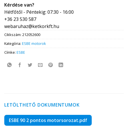
Kérdése van?
Hétfőtől - Péntekig: 07:30 - 16:00
+36 23 530 587
webaruhaz@ketkorkft.hu
Cikkszám:
212052600
Kategória:
ESBE motorok
Címke:
ESBE
LETÖLTHETŐ DOKUMENTUMOK
ESBE 90 2 pontos motorsorozat.pdf