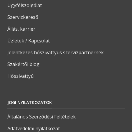
Ügyfélszolgálat
Szervizkereső
Állás, karrier
Üzletek / Kapcsolat
Jelentkezés hőszivattyús szervizpartnernek
Szakértői blog
Hőszivattyú
JOGI NYILATKOZATOK
Általános Szerződési Feltételek
Adatvédelmi nyilatkozat