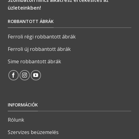
üzleteinkben!
ROBBANTOTT ÁBRÁK
Ferroli régi robbantott ábrák
Ferroli új robbantott ábrák
Sime robbantott ábrák
INFORMÁCIÓK
Rólunk
Szervizes beüzemelés