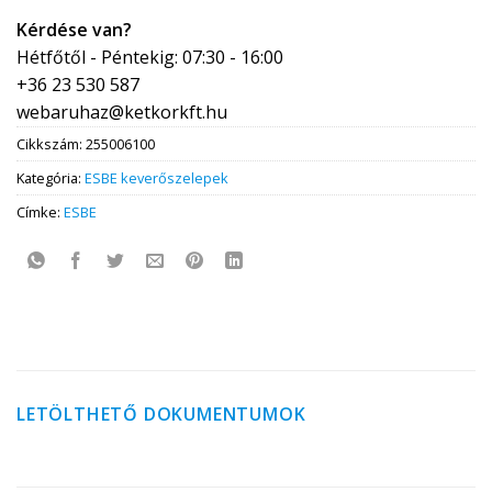
Kérdése van?
Hétfőtől - Péntekig: 07:30 - 16:00
+36 23 530 587
webaruhaz@ketkorkft.hu
Cikkszám:
255006100
Kategória:
ESBE keverőszelepek
Címke:
ESBE
LETÖLTHETŐ DOKUMENTUMOK