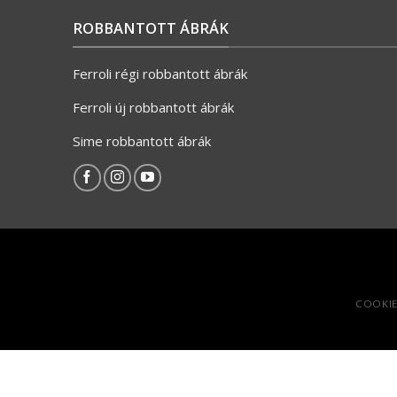
ROBBANTOTT ÁBRÁK
Ferroli régi robbantott ábrák
Ferroli új robbantott ábrák
Sime robbantott ábrák
COOKIE