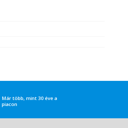
Már több, mint 30 éve a
piacon