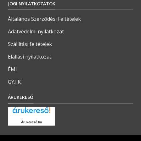
JOGI NYILATKOZATOK
Általános Szerződési Feltételek
Adatvédelmi nyilatkozat
Szállítási feltételek
Elállási nyilatkozat
ÉMI
GY.I.K.
ÁRUKERESŐ
Árukereső.hu