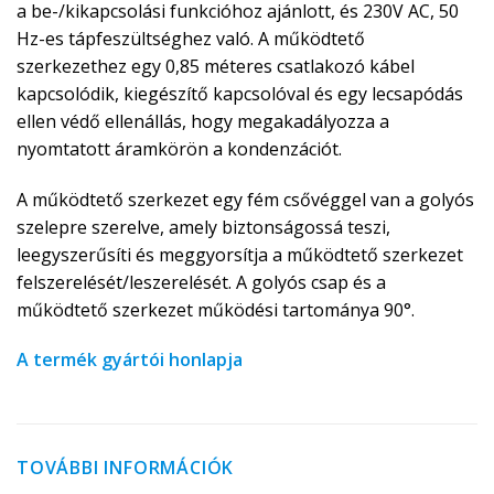
a be-/kikapcsolási funkcióhoz ajánlott, és 230V AC, 50
Hz-es tápfeszültséghez való. A működtető
szerkezethez egy 0,85 méteres csatlakozó kábel
kapcsolódik, kiegészítő kapcsolóval és egy lecsapódás
ellen védő ellenállás, hogy megakadályozza a
nyomtatott áramkörön a kondenzációt.
A működtető szerkezet egy fém csővéggel van a golyós
szelepre szerelve, amely biztonságossá teszi,
leegyszerűsíti és meggyorsítja a működtető szerkezet
felszerelését/leszerelését. A golyós csap és a
működtető szerkezet működési tartománya 90°.
A termék gyártói honlapja
TOVÁBBI INFORMÁCIÓK