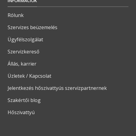
INFORMÁCIÓK
Rólunk
Szervizes beüzemelés
Ügyfélszolgálat
Szervizkereső
Állás, karrier
Üzletek / Kapcsolat
Jelentkezés hőszivattyús szervizpartnernek
Szakértői blog
Hőszivattyú