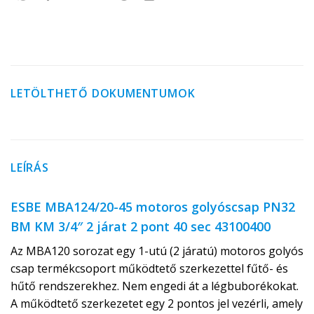
LETÖLTHETŐ DOKUMENTUMOK
LEÍRÁS
ESBE MBA124/20-45 motoros golyóscsap PN32
BM KM 3/4″ 2 járat 2 pont 40 sec 43100400
Az MBA120 sorozat egy 1-utú (2 járatú) motoros golyós
csap termékcsoport működtető szerkezettel fűtő- és
hűtő rendszerekhez. Nem engedi át a légbuborékokat.
A működtető szerkezetet egy 2 pontos jel vezérli, amely