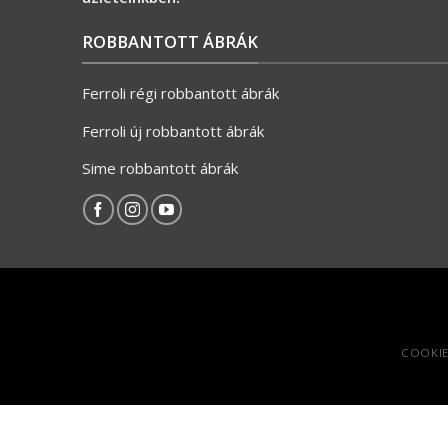
ROBBANTOTT ÁBRÁK
Ferroli régi robbantott ábrák
Ferroli új robbantott ábrák
Sime robbantott ábrák
COOKIE