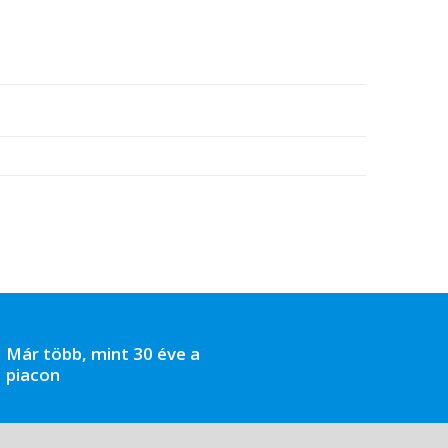
Már több, mint 30 éve a
piacon