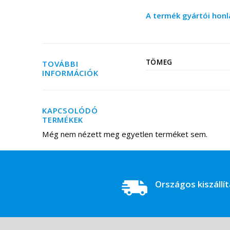
A termék gyártói honl
TÖMEG
TOVÁBBI
INFORMÁCIÓK
KAPCSOLÓDÓ
TERMÉKEK
Még nem nézett meg egyetlen terméket sem.
Országos kiszállí