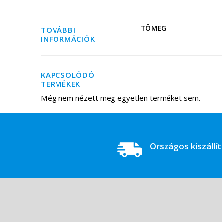
TÖMEG
TOVÁBBI
INFORMÁCIÓK
KAPCSOLÓDÓ
TERMÉKEK
Még nem nézett meg egyetlen terméket sem.
Országos kiszállí