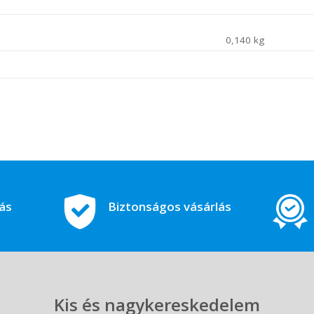
0,140 kg
tás
Biztonságos vásárlás
Kis és nagykereskedelem