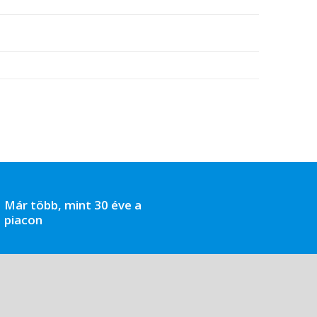
Már több, mint 30 éve a
piacon