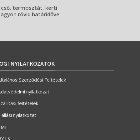
 cső, termosztát, kerti
 nagyon rövid határidővel
JOGI NYILATKOZATOK
ltalános Szerződési Feltételek
datvédelmi nyilatkozat
zállítási feltételek
lállási nyilatkozat
ÉMI
Y.I.K.