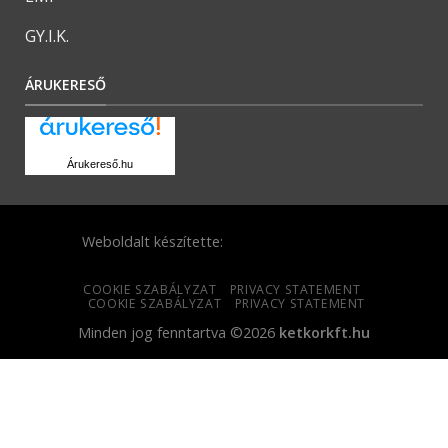
GY.I.K.
ÁRUKERESŐ
Árukereső.hu
Weboldalt készítette:
COOKIE SZABÁLYZAT
PRIVACY STATEMENT
COOKIE SZABÁLYZAT
PRIVACY STATEMENT
Minden jog fenntartva ©2026
ketkorkft.hu