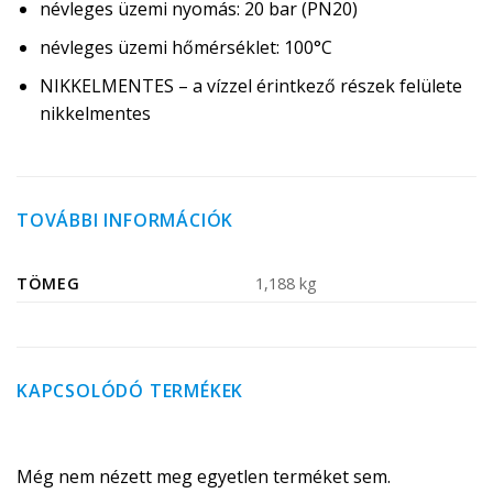
névleges üzemi nyomás: 20 bar (PN20)
névleges üzemi hőmérséklet: 100°C
NIKKELMENTES – a vízzel érintkező részek felülete
nikkelmentes
TOVÁBBI INFORMÁCIÓK
TÖMEG
1,188 kg
KAPCSOLÓDÓ TERMÉKEK
Még nem nézett meg egyetlen terméket sem.