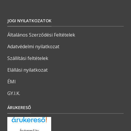
JOGI NYILATKOZATOK
Általános Szerződési Feltételek
Adatvédelmi nyilatkozat
Szállítási feltételek
Elállási nyilatkozat
ÉMI
GY.I.K.
ÁRUKERESŐ
Árukereső.hu