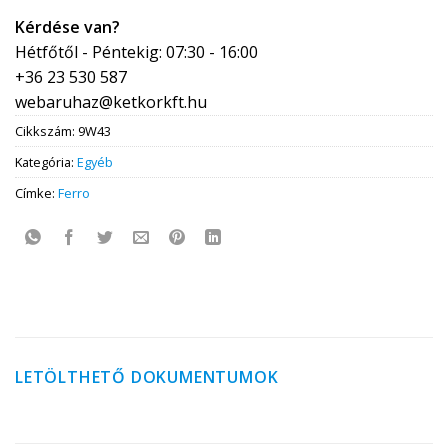
Kérdése van?
Hétfőtől - Péntekig: 07:30 - 16:00
+36 23 530 587
webaruhaz@ketkorkft.hu
Cikkszám:
9W43
Kategória:
Egyéb
Címke:
Ferro
LETÖLTHETŐ DOKUMENTUMOK