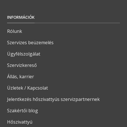
INFORMÁCIÓK
Rólunk
Szervizes beüzemelés
Ügyfélszolgálat
Szervizkereső
Állás, karrier
Üzletek / Kapcsolat
Jelentkezés hőszivattyús szervizpartnernek
Szakértői blog
Hőszivattyú