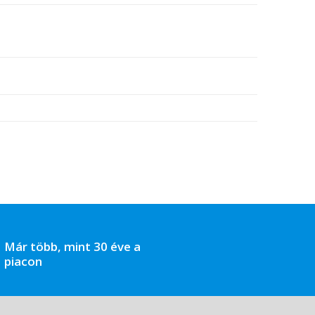
Már több, mint 30 éve a
piacon