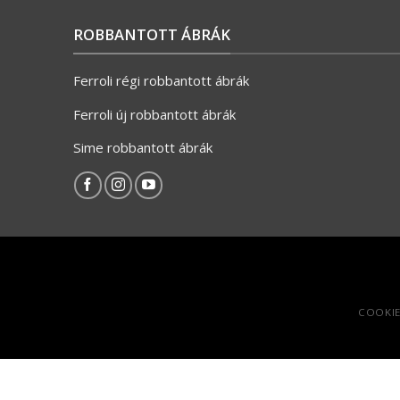
ROBBANTOTT ÁBRÁK
Ferroli régi robbantott ábrák
Ferroli új robbantott ábrák
Sime robbantott ábrák
COOKIE