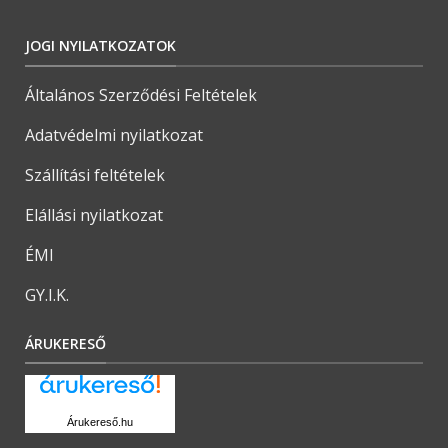
JOGI NYILATKOZATOK
Általános Szerződési Feltételek
Adatvédelmi nyilatkozat
Szállítási feltételek
Elállási nyilatkozat
ÉMI
GY.I.K.
ÁRUKERESŐ
Árukereső.hu