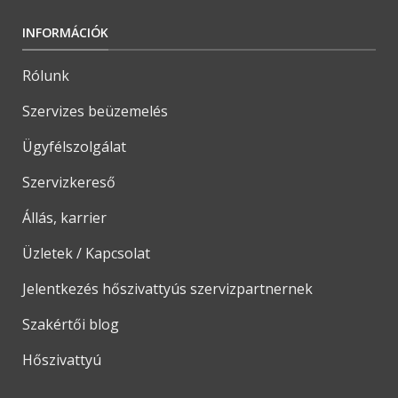
INFORMÁCIÓK
Rólunk
Szervizes beüzemelés
Ügyfélszolgálat
Szervizkereső
Állás, karrier
Üzletek / Kapcsolat
Jelentkezés hőszivattyús szervizpartnernek
Szakértői blog
Hőszivattyú