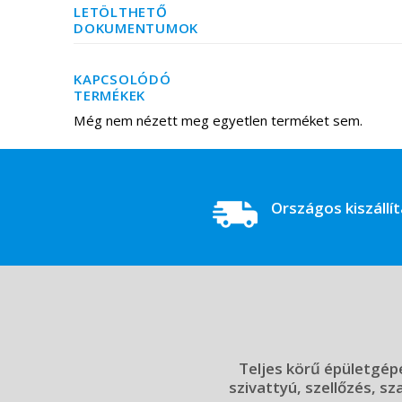
LETÖLTHETŐ
DOKUMENTUMOK
KAPCSOLÓDÓ
TERMÉKEK
Még nem nézett meg egyetlen terméket sem.
Országos kiszállí
Teljes körű épületgépé
szivattyú, szellőzés, sz