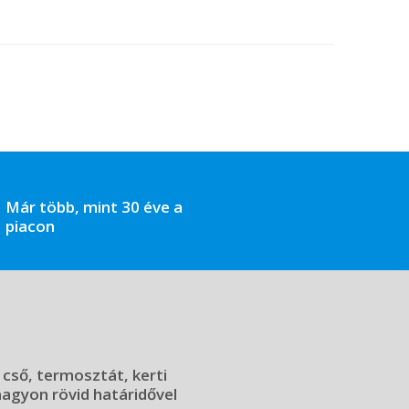
Már több, mint 30 éve a
piacon
 cső, termosztát, kerti
 nagyon rövid határidővel