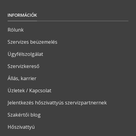
INFORMÁCIÓK
Rólunk
Szervizes beüzemelés
Ügyfélszolgálat
Szervizkereső
Állás, karrier
Üzletek / Kapcsolat
Jelentkezés hőszivattyús szervizpartnernek
Szakértői blog
Hőszivattyú