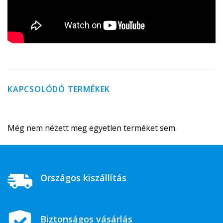
KAPCSOLÓDÓ TERMÉKEK
Még nem nézett meg egyetlen terméket sem.
Országos kiszállítás
Biztonságos vásárlás