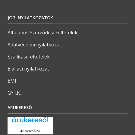
JOGI NYILATKOZATOK
Általános Szerződési Feltételek
Adatvédelmi nyilatkozat
Szállítási feltételek
Elállási nyilatkozat
ÉMI
GY.I.K.
ÁRUKERESŐ
Árukereső.hu