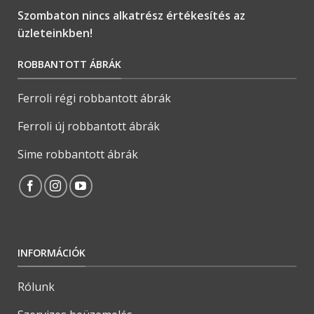
Szombaton nincs alkatrész értékesítés az
üzleteinkben!
ROBBANTOTT ÁBRÁK
Ferroli régi robbantott ábrák
Ferroli új robbantott ábrák
Sime robbantott ábrák
INFORMÁCIÓK
Rólunk