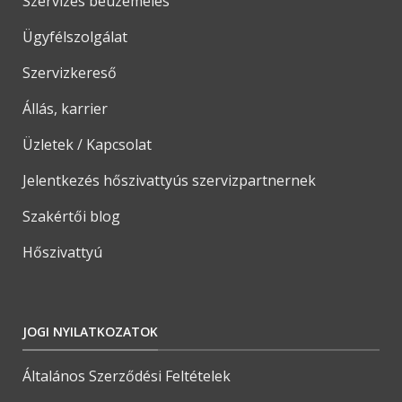
Szervizes beüzemelés
Ügyfélszolgálat
Szervizkereső
Állás, karrier
Üzletek / Kapcsolat
Jelentkezés hőszivattyús szervizpartnernek
Szakértői blog
Hőszivattyú
JOGI NYILATKOZATOK
Általános Szerződési Feltételek