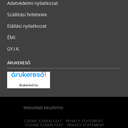
Adatvédelmi nyilatkozat
Szállítási feltételek
Elállási nyilatkozat
ÉMI
GY.I.K.
ÁRUKERESŐ
Árukereső.hu
Weboldalt készítette:
COOKIE SZABÁLYZAT
PRIVACY STATEMENT
COOKIE SZABÁLYZAT
PRIVACY STATEMENT