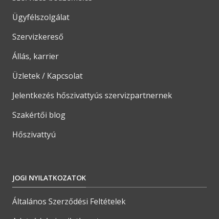
Ügyfélszolgálat
Szervizkereső
Állás, karrier
Üzletek / Kapcsolat
Jelentkezés hőszivattyús szervizpartnernek
Szakértői blog
Hőszivattyú
JOGI NYILATKOZATOK
Általános Szerződési Feltételek