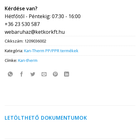
Kérdése van?
Hétfőtől - Péntekig: 07:30 - 16:00
+36 23 530 587
webaruhaz@ketkorkft.hu
Cikkszám:
1209036002
Kategória:
Kan-Therm PP/PPR termékek
Címke:
Kan-therm
LETÖLTHETŐ DOKUMENTUMOK