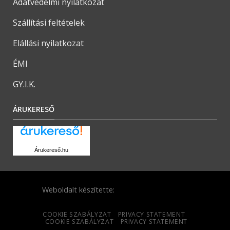
Adatvédelmi nyilatkozat
Szállítási feltételek
Elállási nyilatkozat
ÉMI
GY.I.K.
ÁRUKERESŐ
Árukereső.hu
Weboldalt készítette:
COOKIE SZABÁLYZAT
PRIVACY STATEMENT
COOKIE SZABÁLYZAT
PRIVACY STATEMENT