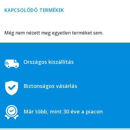
KAPCSOLÓDÓ TERMÉKEK
Még nem nézett meg egyetlen terméket sem.
Országos kiszállítás
Biztonságos vásárlás
Már több, mint 30 éve a piacon