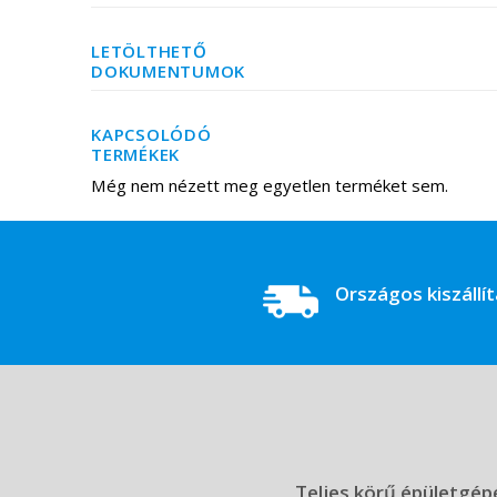
LETÖLTHETŐ
DOKUMENTUMOK
KAPCSOLÓDÓ
TERMÉKEK
Még nem nézett meg egyetlen terméket sem.
Országos kiszállí
Teljes körű épületgépé