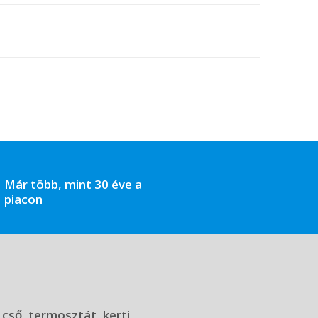
Már több, mint 30 éve a
piacon
 cső, termosztát, kerti