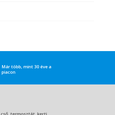
Már több, mint 30 éve a
piacon
 cső, termosztát, kerti