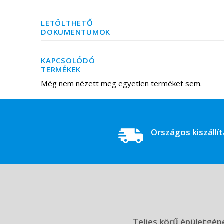
LETÖLTHETŐ
DOKUMENTUMOK
KAPCSOLÓDÓ
TERMÉKEK
Még nem nézett meg egyetlen terméket sem.
Országos kiszállí
Teljes körű épületgépé