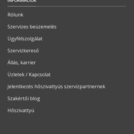
INFORMÁCIÓK
Rólunk
Szervizes beüzemelés
Ügyfélszolgálat
Szervizkereső
Állás, karrier
Üzletek / Kapcsolat
Jelentkezés hőszivattyús szervizpartnernek
Szakértői blog
Hőszivattyú