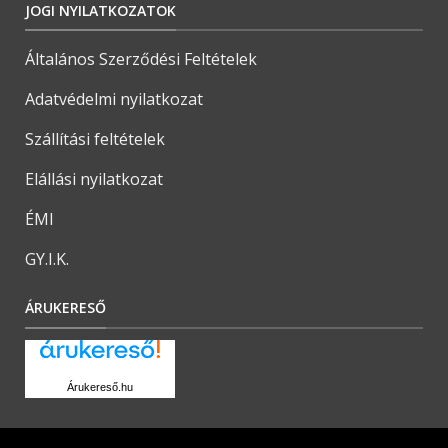
JOGI NYILATKOZATOK
Általános Szerződési Feltételek
Adatvédelmi nyilatkozat
Szállítási feltételek
Elállási nyilatkozat
ÉMI
GY.I.K.
ÁRUKERESŐ
Árukereső.hu