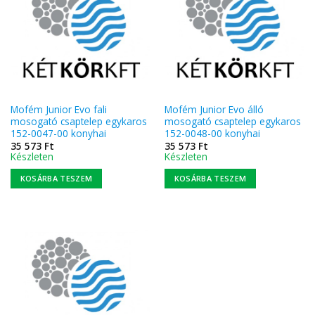
Mofém Junior Evo fali
Mofém Junior Evo álló
mosogató csaptelep egykaros
mosogató csaptelep egykaros
152-0047-00 konyhai
152-0048-00 konyhai
35 573
Ft
35 573
Ft
Készleten
Készleten
KOSÁRBA TESZEM
KOSÁRBA TESZEM