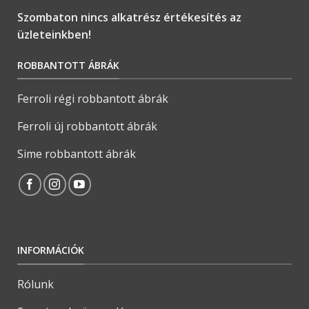
Szombaton nincs alkatrész értékesítés az
üzleteinkben!
ROBBANTOTT ÁBRÁK
Ferroli régi robbantott ábrák
Ferroli új robbantott ábrák
Sime robbantott ábrák
INFORMÁCIÓK
Rólunk