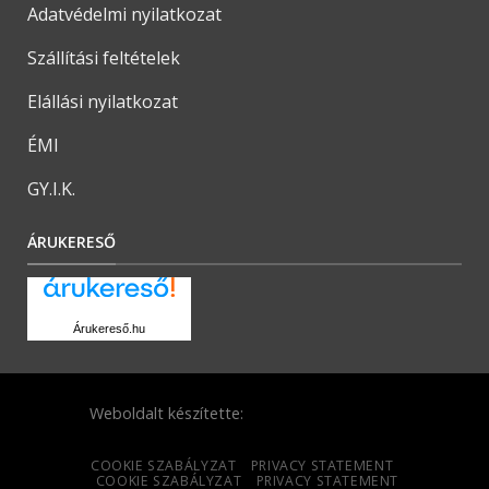
Adatvédelmi nyilatkozat
Szállítási feltételek
Elállási nyilatkozat
ÉMI
GY.I.K.
ÁRUKERESŐ
Árukereső.hu
Weboldalt készítette:
COOKIE SZABÁLYZAT
PRIVACY STATEMENT
COOKIE SZABÁLYZAT
PRIVACY STATEMENT