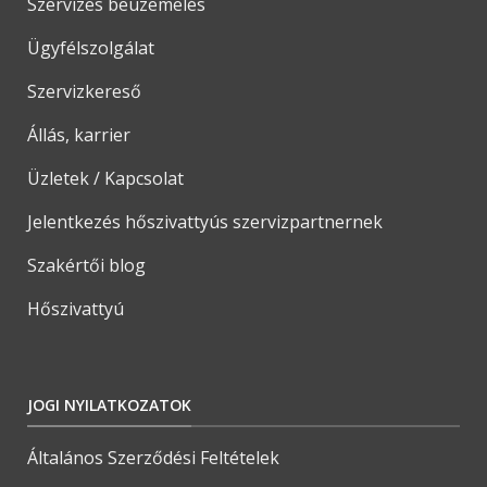
Szervizes beüzemelés
Ügyfélszolgálat
Szervizkereső
Állás, karrier
Üzletek / Kapcsolat
Jelentkezés hőszivattyús szervizpartnernek
Szakértői blog
Hőszivattyú
JOGI NYILATKOZATOK
Általános Szerződési Feltételek