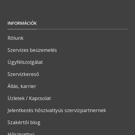
INFORMÁCIÓK
Rólunk
Szervizes beüzemelés
Ügyfélszolgálat
Szervizkereső
Állás, karrier
Üzletek / Kapcsolat
Jelentkezés hőszivattyús szervizpartnernek
Szakértői blog
Hőszivattyú