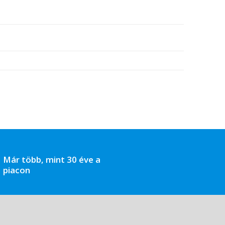
Már több, mint 30 éve a
piacon