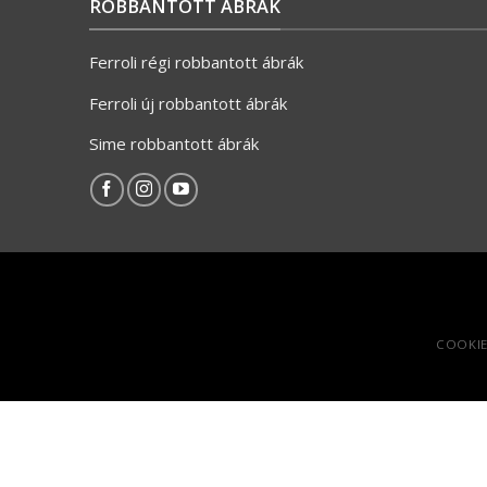
ROBBANTOTT ÁBRÁK
Ferroli régi robbantott ábrák
Ferroli új robbantott ábrák
Sime robbantott ábrák
COOKIE