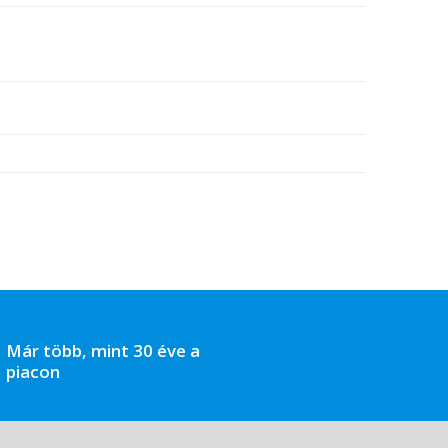
Már több, mint 30 éve a
piacon