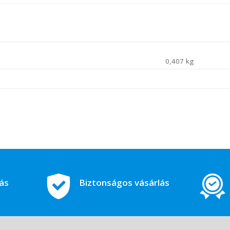
0,407 kg
tás
Biztonságos vásárlás