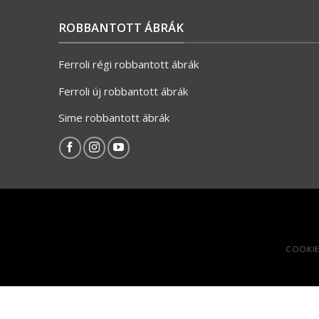
ROBBANTOTT ÁBRÁK
Ferroli régi robbantott ábrák
Ferroli új robbantott ábrák
Sime robbantott ábrák
COOKIE