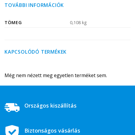
TOVÁBBI INFORMÁCIÓK
TÖMEG
0,108 kg
KAPCSOLÓDÓ TERMÉKEK
Még nem nézett meg egyetlen terméket sem.
Országos kiszállítás
Biztonságos vásárlás