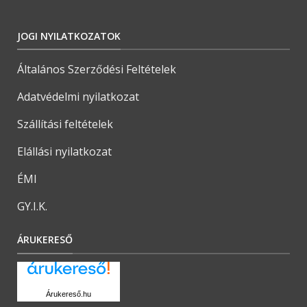
JOGI NYILATKOZATOK
Általános Szerződési Feltételek
Adatvédelmi nyilatkozat
Szállítási feltételek
Elállási nyilatkozat
ÉMI
GY.I.K.
ÁRUKERESŐ
Árukereső.hu