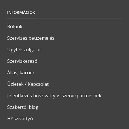
INFORMÁCIÓK
Rólunk
Szervizes beüzemelés
Ügyfélszolgálat
Szervizkereső
Állás, karrier
Üzletek / Kapcsolat
Jelentkezés hőszivattyús szervizpartnernek
Szakértői blog
Hőszivattyú