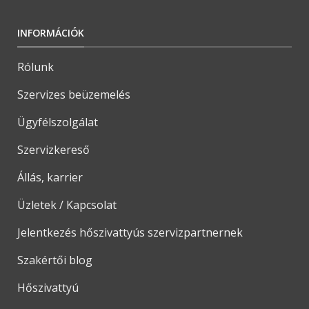
INFORMÁCIÓK
Rólunk
Szervizes beüzemelés
Ügyfélszolgálat
Szervizkereső
Állás, karrier
Üzletek / Kapcsolat
Jelentkezés hőszivattyús szervizpartnernek
Szakértői blog
Hőszivattyú