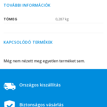
TOVÁBBI INFORMÁCIÓK
TÖMEG
0,287 kg
KAPCSOLÓDÓ TERMÉKEK
Még nem nézett meg egyetlen terméket sem.
Országos kiszállítás
Biztonságos vásárlás