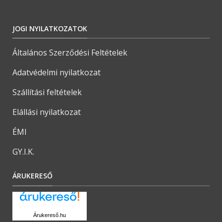
JOGI NYILATKOZATOK
Általános Szerződési Feltételek
Adatvédelmi nyilatkozat
Szállítási feltételek
Elállási nyilatkozat
ÉMI
GY.I.K.
ÁRUKERESŐ
Árukereső.hu