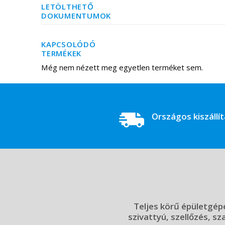
LETÖLTHETŐ
DOKUMENTUMOK
KAPCSOLÓDÓ
TERMÉKEK
Még nem nézett meg egyetlen terméket sem.
Országos kiszállí
Teljes körű épületgépé
szivattyú, szellőzés, sz