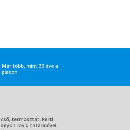
Már több, mint 30 éve a
piacon
 cső, termosztát, kerti
 nagyon rövid határidővel