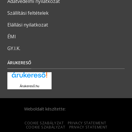
Adatvédelmi nyilatkozat
Szállítási feltételek
Elállási nyilatkozat
ÉMI
GY.I.K.
ÁRUKERESŐ
Árukereső.hu
Weboldalt készítette:
COOKIE SZABÁLYZAT
PRIVACY STATEMENT
COOKIE SZABÁLYZAT
PRIVACY STATEMENT