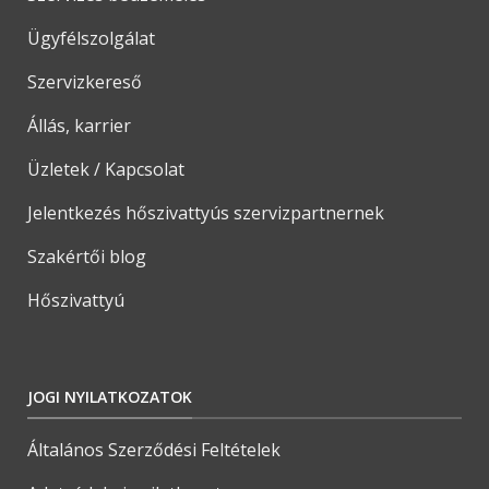
Ügyfélszolgálat
Szervizkereső
Állás, karrier
Üzletek / Kapcsolat
Jelentkezés hőszivattyús szervizpartnernek
Szakértői blog
Hőszivattyú
JOGI NYILATKOZATOK
Általános Szerződési Feltételek