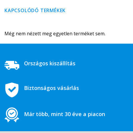
KAPCSOLÓDÓ TERMÉKEK
Még nem nézett meg egyetlen terméket sem.
Országos kiszállítás
Biztonságos vásárlás
Már több, mint 30 éve a piacon