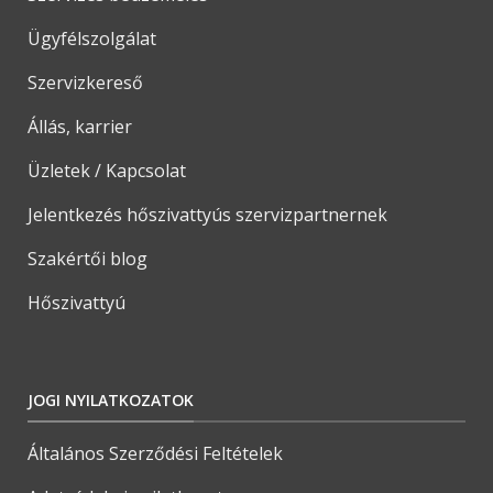
Ügyfélszolgálat
Szervizkereső
Állás, karrier
Üzletek / Kapcsolat
Jelentkezés hőszivattyús szervizpartnernek
Szakértői blog
Hőszivattyú
JOGI NYILATKOZATOK
Általános Szerződési Feltételek