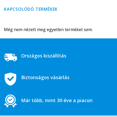
KAPCSOLÓDÓ TERMÉKEK
Még nem nézett meg egyetlen terméket sem.
Országos kiszállítás
Biztonságos vásárlás
Már több, mint 30 éve a piacon