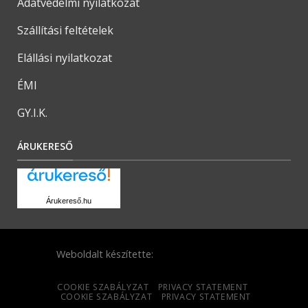
Adatvédelmi nyilatkozat
Szállítási feltételek
Elállási nyilatkozat
ÉMI
GY.I.K.
ÁRUKERESŐ
Árukereső.hu
Weboldalt készítette:
COOKIE SZABÁLYZAT
PRIVACY STATEMENT
COOKIE SZABÁLYZAT
PRIVACY STATEMENT