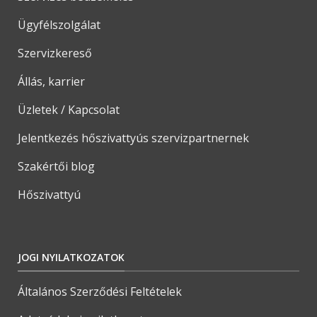
Ügyfélszolgálat
Szervizkereső
Állás, karrier
Üzletek / Kapcsolat
Jelentkezés hőszivattyús szervizpartnernek
Szakértői blog
Hőszivattyú
JOGI NYILATKOZATOK
Általános Szerződési Feltételek