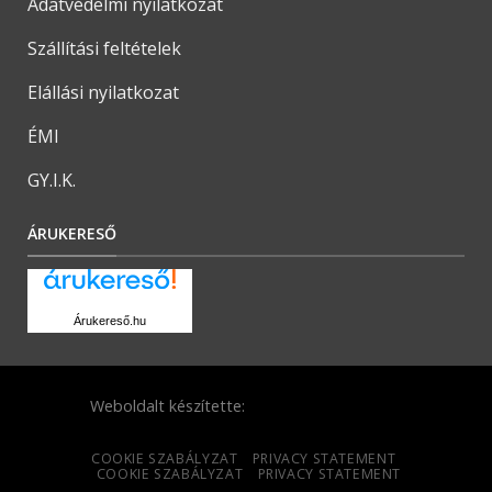
Adatvédelmi nyilatkozat
Szállítási feltételek
Elállási nyilatkozat
ÉMI
GY.I.K.
ÁRUKERESŐ
Árukereső.hu
Weboldalt készítette:
COOKIE SZABÁLYZAT
PRIVACY STATEMENT
COOKIE SZABÁLYZAT
PRIVACY STATEMENT