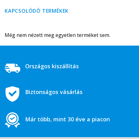
KAPCSOLÓDÓ TERMÉKEK
Még nem nézett meg egyetlen terméket sem.
Országos kiszállítás
Biztonságos vásárlás
Már több, mint 30 éve a piacon