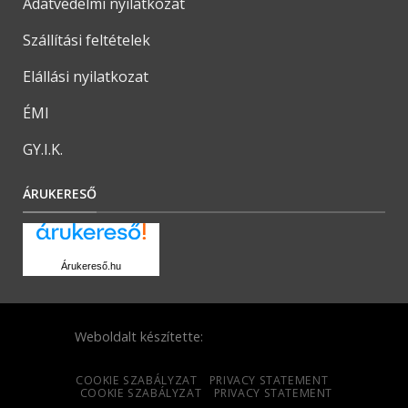
Adatvédelmi nyilatkozat
Szállítási feltételek
Elállási nyilatkozat
ÉMI
GY.I.K.
ÁRUKERESŐ
Árukereső.hu
Weboldalt készítette:
COOKIE SZABÁLYZAT
PRIVACY STATEMENT
COOKIE SZABÁLYZAT
PRIVACY STATEMENT