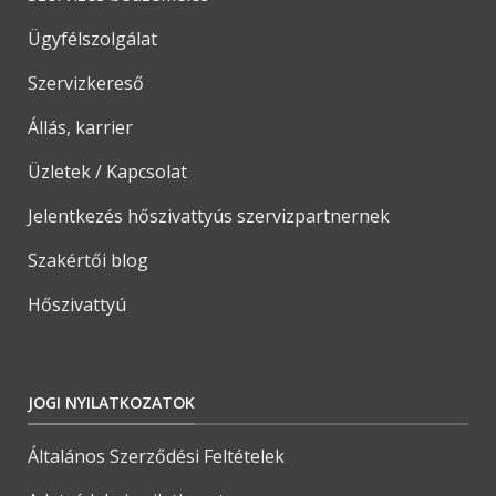
Ügyfélszolgálat
Szervizkereső
Állás, karrier
Üzletek / Kapcsolat
Jelentkezés hőszivattyús szervizpartnernek
Szakértői blog
Hőszivattyú
JOGI NYILATKOZATOK
Általános Szerződési Feltételek