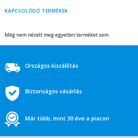
KAPCSOLÓDÓ TERMÉKEK
Még nem nézett meg egyetlen terméket sem.
Országos kiszállítás
Biztonságos vásárlás
Már több, mint 30 éve a piacon