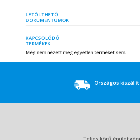
LETÖLTHETŐ
DOKUMENTUMOK
KAPCSOLÓDÓ
TERMÉKEK
Még nem nézett meg egyetlen terméket sem.
Országos kiszállí
Teljes körű épületgépé