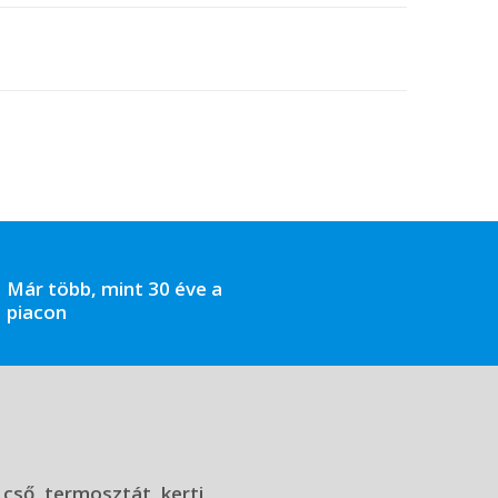
Már több, mint 30 éve a
piacon
 cső, termosztát, kerti