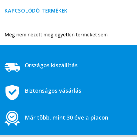
KAPCSOLÓDÓ TERMÉKEK
Még nem nézett meg egyetlen terméket sem.
Országos kiszállítás
Biztonságos vásárlás
Már több, mint 30 éve a piacon