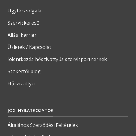
Ügyfélszolgálat
Szervizkereső
Állás, karrier
Üzletek / Kapcsolat
Jelentkezés hőszivattyús szervizpartnernek
Szakértői blog
Hőszivattyú
JOGI NYILATKOZATOK
Általános Szerződési Feltételek