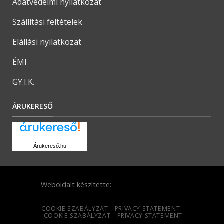
Adatvédelmi nyilatkozat
Szállítási feltételek
Elállási nyilatkozat
ÉMI
GY.I.K.
ÁRUKERESŐ
Árukereső.hu
Weboldalt készítette:
COOKIE SZABÁLYZAT
PRIVACY STATEMENT
COOKIE SZABÁLYZAT
PRIVACY STATEMENT