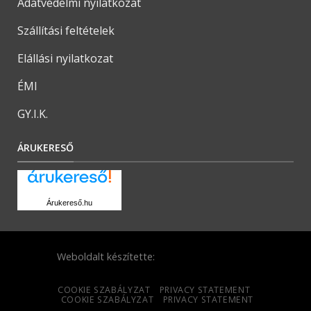
Adatvédelmi nyilatkozat
Szállítási feltételek
Elállási nyilatkozat
ÉMI
GY.I.K.
ÁRUKERESŐ
Árukereső.hu
Weboldalt készítette:
COOKIE SZABÁLYZAT
PRIVACY STATEMENT
COOKIE SZABÁLYZAT
PRIVACY STATEMENT