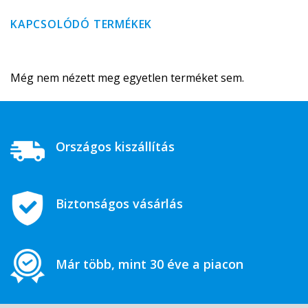
KAPCSOLÓDÓ TERMÉKEK
Még nem nézett meg egyetlen terméket sem.
Országos kiszállítás
Biztonságos vásárlás
Már több, mint 30 éve a piacon