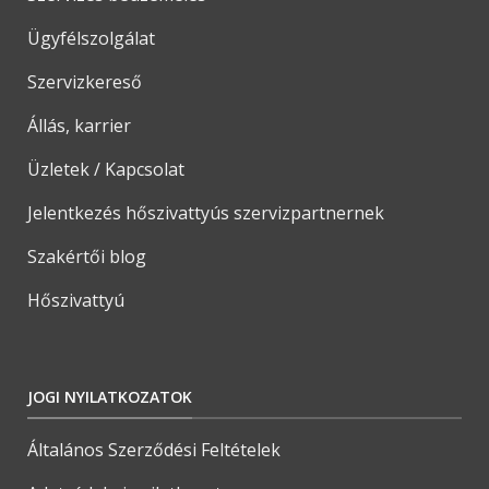
Ügyfélszolgálat
Szervizkereső
Állás, karrier
Üzletek / Kapcsolat
Jelentkezés hőszivattyús szervizpartnernek
Szakértői blog
Hőszivattyú
JOGI NYILATKOZATOK
Általános Szerződési Feltételek