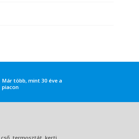
Már több, mint 30 éve a
piacon
 cső, termosztát, kerti