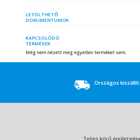
LETÖLTHETŐ
DOKUMENTUMOK
KAPCSOLÓDÓ
TERMÉKEK
Még nem nézett meg egyetlen terméket sem.
Országos kiszállí
Teljes körű épületgépé