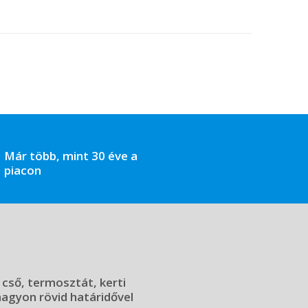
Már több, mint 30 éve a
piacon
 cső, termosztát, kerti
 nagyon rövid határidővel