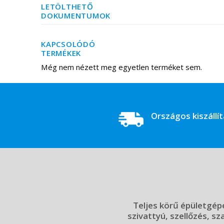
LETÖLTHETŐ
DOKUMENTUMOK
KAPCSOLÓDÓ
TERMÉKEK
Még nem nézett meg egyetlen terméket sem.
Országos kiszállí
Teljes körű épületgépé
szivattyú, szellőzés, sz