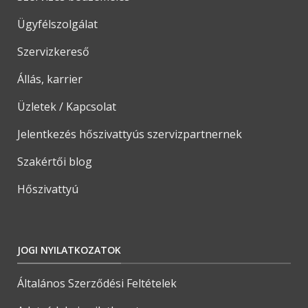
Ügyfélszolgálat
Szervizkereső
Állás, karrier
Üzletek / Kapcsolat
Jelentkezés hőszivattyús szervizpartnernek
Szakértői blog
Hőszivattyú
JOGI NYILATKOZATOK
Általános Szerződési Feltételek