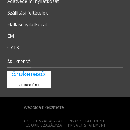
Adatvédelmi nyilatkozat
Szállítási feltételek
Elállási nyilatkozat
ÉMI
GY.I.K.
ÁRUKERESŐ
Árukereső.hu
Weboldalt készítette:
COOKIE SZABÁLYZAT
PRIVACY STATEMENT
COOKIE SZABÁLYZAT
PRIVACY STATEMENT