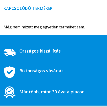
KAPCSOLÓDÓ TERMÉKEK
Még nem nézett meg egyetlen terméket sem.
Országos kiszállítás
Biztonságos vásárlás
Már több, mint 30 éve a piacon