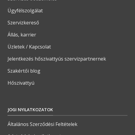
Ügyfélszolgálat
Szervizkereső
Állás, karrier
Üzletek / Kapcsolat
Jelentkezés hőszivattyús szervizpartnernek
Szakértői blog
Hőszivattyú
JOGI NYILATKOZATOK
Általános Szerződési Feltételek