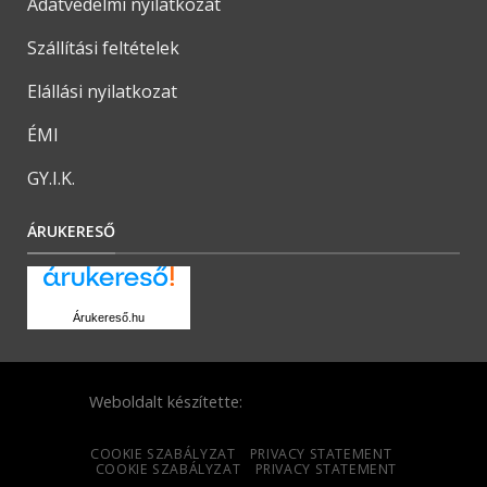
Adatvédelmi nyilatkozat
Szállítási feltételek
Elállási nyilatkozat
ÉMI
GY.I.K.
ÁRUKERESŐ
Árukereső.hu
Weboldalt készítette:
COOKIE SZABÁLYZAT
PRIVACY STATEMENT
COOKIE SZABÁLYZAT
PRIVACY STATEMENT