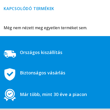
KAPCSOLÓDÓ TERMÉKEK
Még nem nézett meg egyetlen terméket sem.
Országos kiszállítás
Biztonságos vásárlás
Már több, mint 30 éve a piacon