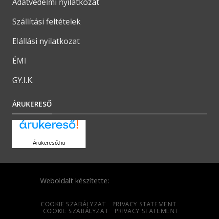
Adatvédelmi nyilatkozat
Szállítási feltételek
Elállási nyilatkozat
ÉMI
GY.I.K.
ÁRUKERESŐ
Árukereső.hu
Weboldalt készítette:
COOKIE SZABÁLYZAT
PRIVACY STATEMENT
COOKIE SZABÁLYZAT
PRIVACY STATEMENT