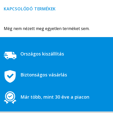
KAPCSOLÓDÓ TERMÉKEK
Még nem nézett meg egyetlen terméket sem.
Országos kiszállítás
Biztonságos vásárlás
Már több, mint 30 éve a piacon