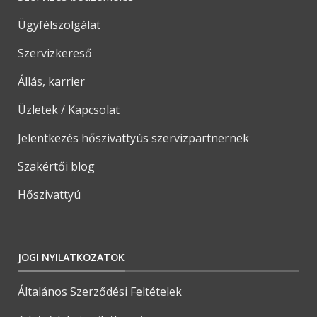
Ügyfélszolgálat
Szervizkereső
Állás, karrier
Üzletek / Kapcsolat
Jelentkezés hőszivattyús szervizpartnernek
Szakértői blog
Hőszivattyú
JOGI NYILATKOZATOK
Általános Szerződési Feltételek