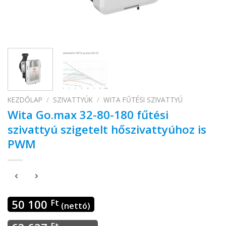
KEZDŐLAP
/
SZIVATTYÚK
/
WITA FŰTÉSI SZIVATTYÚ
Wita Go.max 32-80-180 fűtési
szivattyú szigetelt hőszivattyúhoz is
PWM
50 100
Ft
(nettó)
Ft