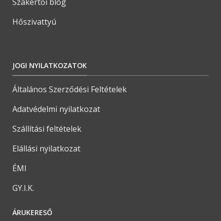
Szakértői blog
Hőszivattyú
JOGI NYILATKOZATOK
Általános Szerződési Feltételek
Adatvédelmi nyilatkozat
Szállítási feltételek
Elállási nyilatkozat
ÉMI
GY.I.K.
ÁRUKERESŐ