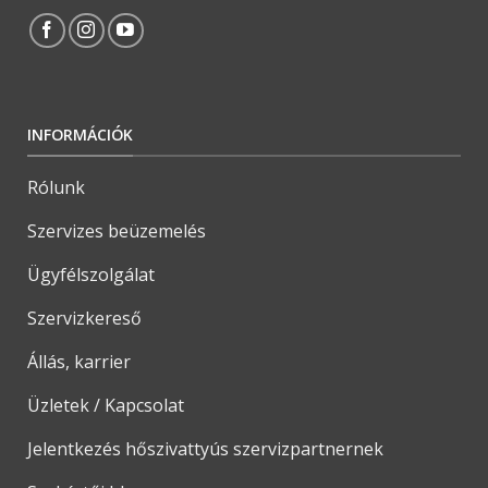
INFORMÁCIÓK
Rólunk
Szervizes beüzemelés
Ügyfélszolgálat
Szervizkereső
Állás, karrier
Üzletek / Kapcsolat
Jelentkezés hőszivattyús szervizpartnernek