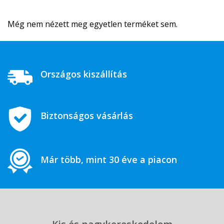
Még nem nézett meg egyetlen terméket sem.
Országos kiszállítás
Biztonságos vásárlás
Már több, mint 30 éve a piacon