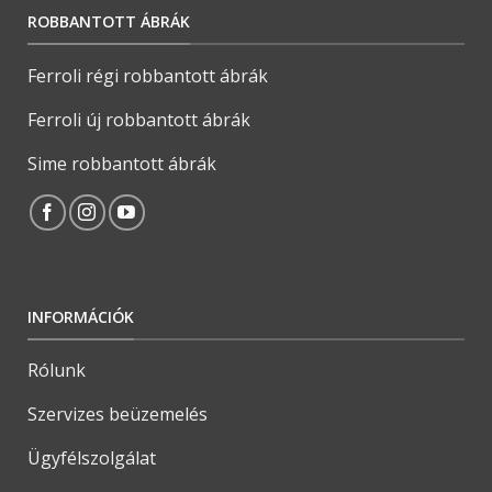
ROBBANTOTT ÁBRÁK
Ferroli régi robbantott ábrák
Ferroli új robbantott ábrák
Sime robbantott ábrák
INFORMÁCIÓK
Rólunk
Szervizes beüzemelés
Ügyfélszolgálat