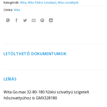
Kategóriák:
Wita
,
Wita fűtési szivattyú
,
Wita szivattyúk
Címke:
Wita
LETÖLTHETŐ DOKUMENTUMOK
LEÍRÁS
Wita Go.max 32-80-180 fűtési szivattyú szigetelt
hőszivattyúhoz is GMX328180