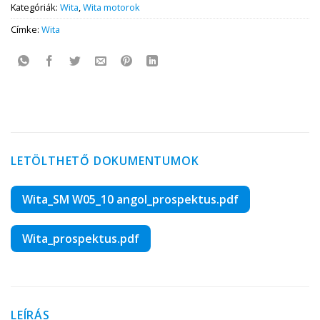
Kategóriák:
Wita
,
Wita motorok
Címke:
Wita
LETÖLTHETŐ DOKUMENTUMOK
Wita_SM W05_10 angol_prospektus.pdf
Wita_prospektus.pdf
LEÍRÁS