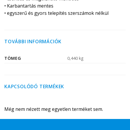
• Karbantartás mentes
• egyszerű és gyors telepítés szerszámok nélkül
TOVÁBBI INFORMÁCIÓK
TÖMEG
0,440 kg
KAPCSOLÓDÓ TERMÉKEK
Még nem nézett meg egyetlen terméket sem.