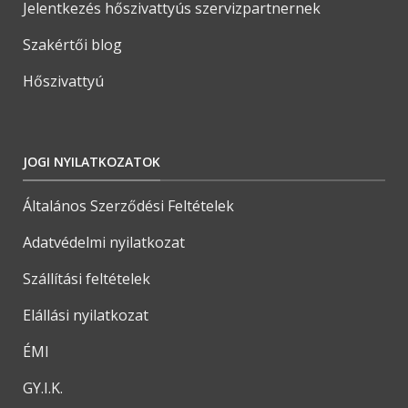
Jelentkezés hőszivattyús szervizpartnernek
Szakértői blog
Hőszivattyú
JOGI NYILATKOZATOK
Általános Szerződési Feltételek
Adatvédelmi nyilatkozat
Szállítási feltételek
Elállási nyilatkozat
ÉMI
GY.I.K.