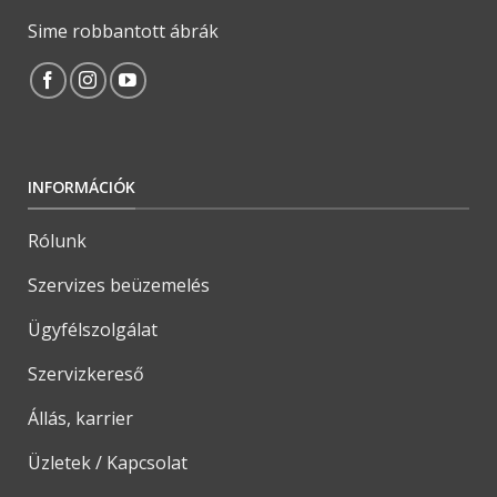
Sime robbantott ábrák
INFORMÁCIÓK
Rólunk
Szervizes beüzemelés
Ügyfélszolgálat
Szervizkereső
Állás, karrier
Üzletek / Kapcsolat