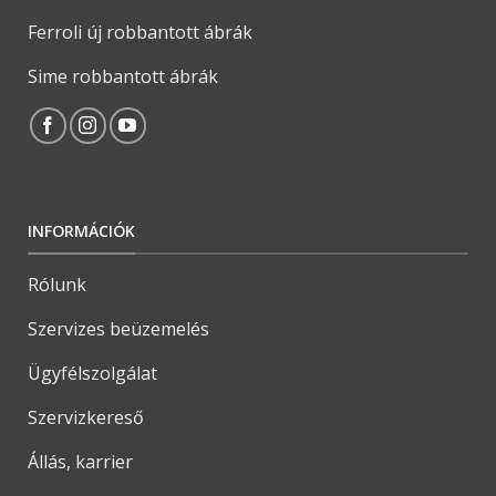
Ferroli új robbantott ábrák
Sime robbantott ábrák
INFORMÁCIÓK
Rólunk
Szervizes beüzemelés
Ügyfélszolgálat
Szervizkereső
Állás, karrier