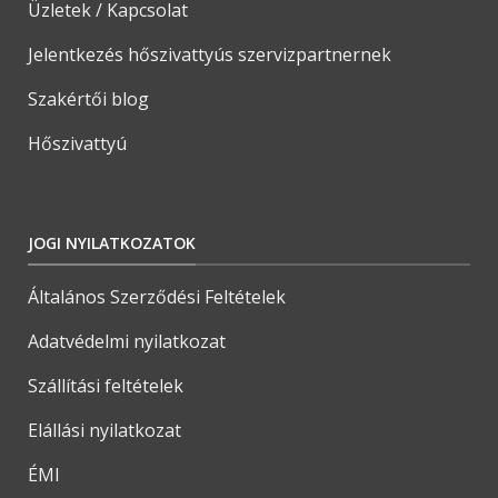
Üzletek / Kapcsolat
Jelentkezés hőszivattyús szervizpartnernek
Szakértői blog
Hőszivattyú
JOGI NYILATKOZATOK
Általános Szerződési Feltételek
Adatvédelmi nyilatkozat
Szállítási feltételek
Elállási nyilatkozat
ÉMI