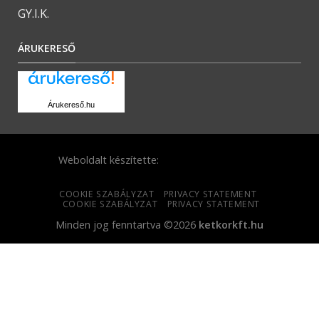
GY.I.K.
ÁRUKERESŐ
Árukereső.hu
Weboldalt készítette:
COOKIE SZABÁLYZAT
PRIVACY STATEMENT
COOKIE SZABÁLYZAT
PRIVACY STATEMENT
Minden jog fenntartva ©2026
ketkorkft.hu