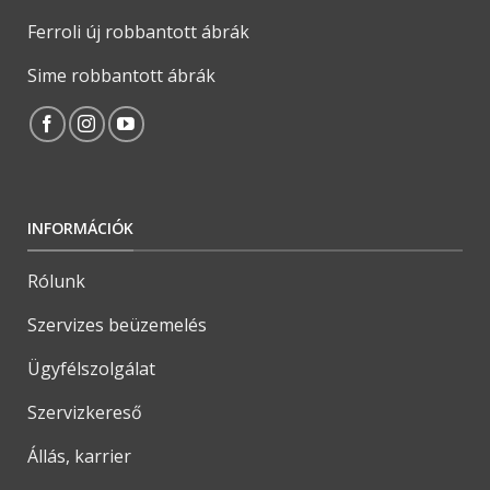
Ferroli új robbantott ábrák
Sime robbantott ábrák
INFORMÁCIÓK
Rólunk
Szervizes beüzemelés
Ügyfélszolgálat
Szervizkereső
Állás, karrier