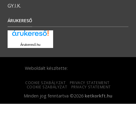
GY.I.K.
ÁRUKERESŐ
Árukereső.hu
Weboldalt készítette:
COOKIE SZABÁLYZAT
PRIVACY STATEMENT
COOKIE SZABÁLYZAT
PRIVACY STATEMENT
Minden jog fenntartva ©2026
ketkorkft.hu