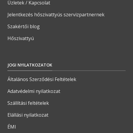
Üzletek / Kapcsolat
Jelentkezés hőszivattyús szervizpartnernek
Szakértői blog
Hőszivattyú
JOGI NYILATKOZATOK
Általános Szerződési Feltételek
Adatvédelmi nyilatkozat
Szállítási feltételek
Elállási nyilatkozat
ÉMI