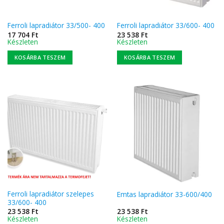
Ferroli lapradiátor 33/500- 400
Ferroli lapradiátor 33/600- 400
17 704
Ft
23 538
Ft
Készleten
Készleten
KOSÁRBA TESZEM
KOSÁRBA TESZEM
Ferroli lapradiátor szelepes
Emtas lapradiátor 33-600/400
33/600- 400
23 538
Ft
23 538
Ft
Készleten
Készleten