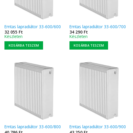
Emtas lapradiátor 33-600/600
Emtas lapradiátor 33-600/700
32 055
Ft
34 290
Ft
Készleten
Készleten
KOSÁRBA TESZEM
KOSÁRBA TESZEM
Emtas lapradiátor 33-600/800
Emtas lapradiátor 33-600/900
40 786
Ft
43 250
Ft