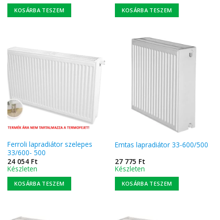
KOSÁRBA TESZEM
KOSÁRBA TESZEM
Ferroli lapradiátor szelepes
Emtas lapradiátor 33-600/500
33/600- 500
24 054
Ft
27 775
Ft
Készleten
Készleten
KOSÁRBA TESZEM
KOSÁRBA TESZEM