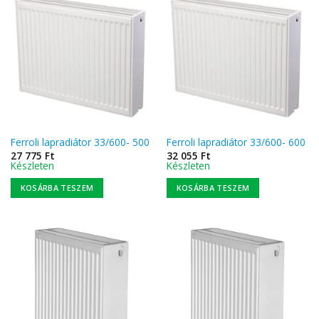
Ferroli lapradiátor 33/600- 500
Ferroli lapradiátor 33/600- 600
27 775
Ft
32 055
Ft
Készleten
Készleten
KOSÁRBA TESZEM
KOSÁRBA TESZEM