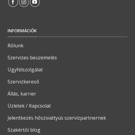
INFORMÁCIÓK
Rólunk
Szervizes beüzemelés
Ügyfélszolgálat
Szervizkereső
Állás, karrier
Üzletek / Kapcsolat
Jelentkezés hőszivattyús szervizpartnernek
Szakértői blog