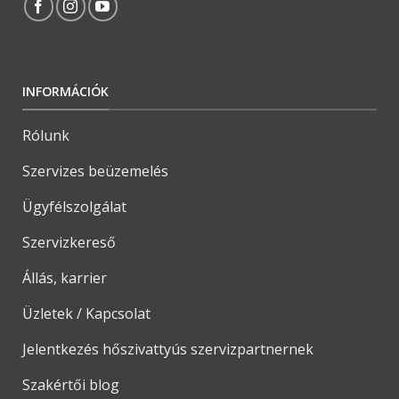
INFORMÁCIÓK
Rólunk
Szervizes beüzemelés
Ügyfélszolgálat
Szervizkereső
Állás, karrier
Üzletek / Kapcsolat
Jelentkezés hőszivattyús szervizpartnernek
Szakértői blog