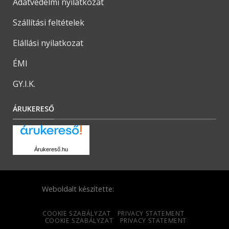
Adatvédelmi nyilatkozat
Szállítási feltételek
Elállási nyilatkozat
ÉMI
GY.I.K.
ÁRUKERESŐ
Árukereső.hu
Weboldalt készítette:
COOKIE SZABÁLYZAT
PRIVACY STATEMENT
COOKIE SZABÁLYZAT
PRIVACY STATEMENT