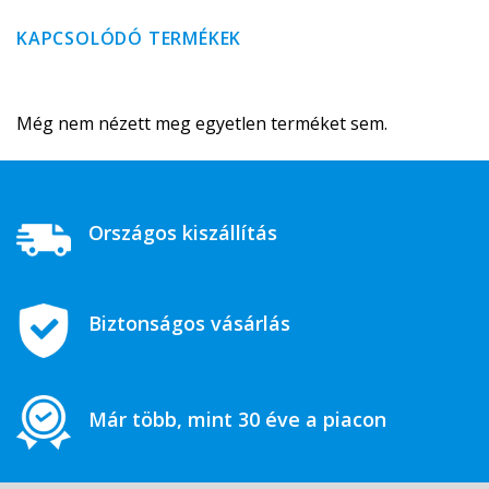
KAPCSOLÓDÓ TERMÉKEK
Még nem nézett meg egyetlen terméket sem.
Országos kiszállítás
Biztonságos vásárlás
Már több, mint 30 éve a piacon