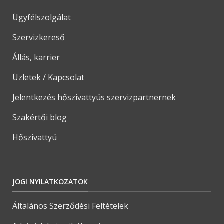
Ügyfélszolgálat
Szervizkereső
Állás, karrier
Üzletek / Kapcsolat
Jelentkezés hőszivattyús szervizpartnernek
Szakértői blog
Hőszivattyú
JOGI NYILATKOZATOK
Általános Szerződési Feltételek